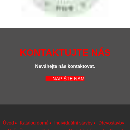
KONTAKTUJTE NÁS
Neváhejte nás kontaktovat.
NAPIŠTE NÁM
Úvod
Katalog domů
Individuální stavby
Dřevostavby