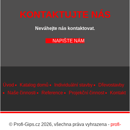
KONTAKTUJTE NÁS
Neváhejte nás kontaktovat.
NAPIŠTE NÁM
Úvod
Katalog domů
Individuální stavby
Dřevostavby
Naše činnosti
Reference
Projekční činnost
Kontakt
© Profi-Gips.cz 2026, všechna práva vyhrazena -
profi-