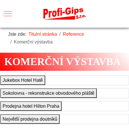
Mobile Menu Toggle
Jste zde:
Titulní stránka
Reference
Komerční výstavba
KOMERČNÍ VÝSTAVBA
Jukebox Hotel Hatě
Sokolovna - rekonstrukce obvodového pláště
Prodejna hotel Hilton Praha
Největší prodejna doutníků