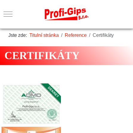
Mobile Menu Toggle
Jste zde:
Titulní stránka
Reference
Certifikáty
CERTIFIKÁTY