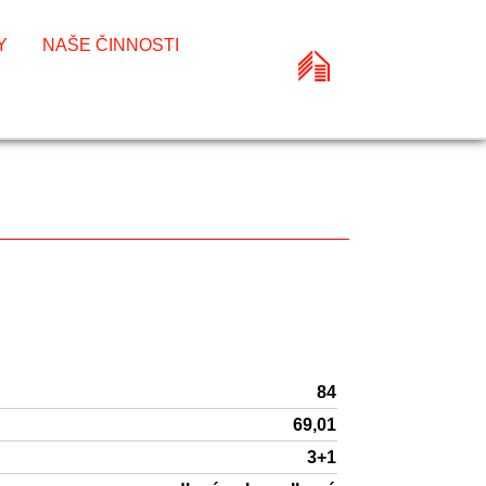
Y
NAŠE ČINNOSTI
84
69,01
3+1