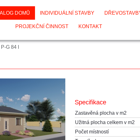
TALOG DOMŮ
INDIVIDUÁLNÍ STAVBY
DŘEVOSTAVB
PROJEKČNÍ ČINNOST
KONTAKT
P-G 84 I
Specifikace
Zastavěná plocha v m2
Užitná plocha celkem v m2
Počet místností