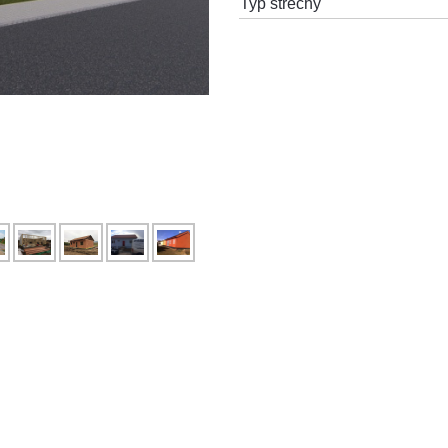
Typ střechy